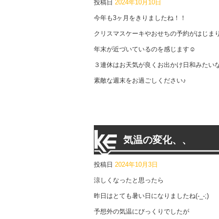
投稿日
2024年10月10日
今年も3ヶ月をきりましたね！！
クリスマスケーキやおせちの予約がはじま
年末が近づいているのを感じます☺
３連休はお天気が良くお出かけ日和みたい
素敵な週末をお過ごしください♪
気温の変化、、
投稿日
2024年10月3日
涼しくなったと思ったら
昨日はとても暑い日になりましたね(-_-;)
予想外の気温にびっくりでしたが