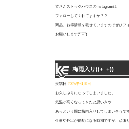
皆さんストックハウスのInstagramは
フォローしてくれてますか？？
商品、お得情報を載せていますのでぜひフ
お願いします(*’▽’)
梅雨入り((+_+))
投稿日
2025年6月9日
お久しぶりになってしまいました、、
気温が高くなってきたと思いきや
あっという間に梅雨入りしてしまいそうで
仕事や外出が億劫になる時期ですが、頑張