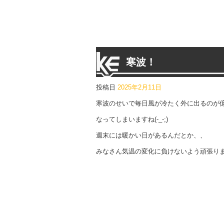
寒波！
投稿日
2025年2月11日
寒波のせいで毎日風が冷たく外に出るのが
なってしまいますね(-_-;)
週末には暖かい日があるんだとか、、
みなさん気温の変化に負けないよう頑張り