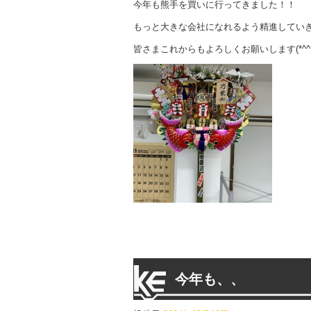
今年も熊手を買いに行ってきました！！
もっと大きな会社になれるよう精進してい
皆さまこれからもよろしくお願いします(*^^*
今年も、、