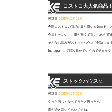
コストコ大人気商品
投稿日
2025年12月22日
今回コストコの商品の取り扱いを始めるこ
会員じゃない、、車が無くて重いものが買
そんなお悩みがストックハウスで解決します(*
Instagramにて順次載せていくのでチェ
ストックハウス☺
投稿日
2025年10月20日
やっと涼しくなってきたと思ったら
雨が続き寒いくらいですね、、