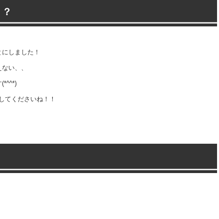
！？
とにしました！
えない、、
^^*)
ックしてくださいね！！