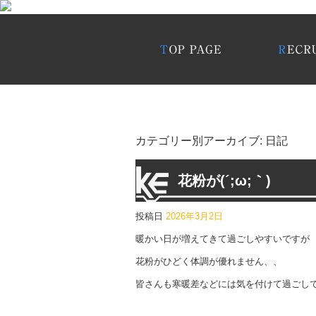
カテゴリー別アーカイブ:
日記
花粉が(´;ω;｀)
投稿日
2026年3月2日
暖かい日が増えてきて過ごしやすいですが
花粉がひどく体調が優れません、、
皆さんも寒暖差などには気を付けて過ごし