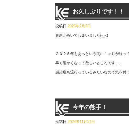
お久しぶりです！！
投稿日
2025年2月3日
更新があいてしまいました(-_-;)
２０２５年もあっという間に１ヶ月が経っ
早く暖かくなって欲しいところです、、
感染症も流行っているみたいなので気を付
今年の熊手！
投稿日
2024年11月21日