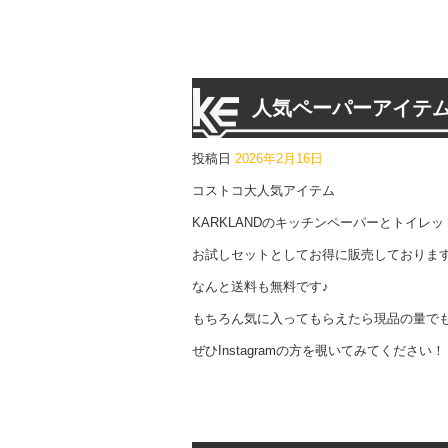
人気ペーパーアイテ
投稿日
2026年2月16日
コストコ大人気アイテム
KARKLANDのキッチンペーパーとトイレ
お試しセットとしてお得に販売しておりま
なんと送料も無料です♪
もちろん気に入ってもらえたら現品の量で
ぜひInstagramの方を覗いてみてください！