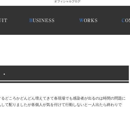
・・
するどころかどんどん増えてきて各現場でも感染者が出るのは時間の問題に
入して配りましたが各個人が気を付けて行動しないと一人出たら終わりで