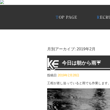
月別アーカイブ:
2019年2月
今日は朝から雨☔
投稿日
2019年2月28日
工程が差し迫っていると雨でも作業します。